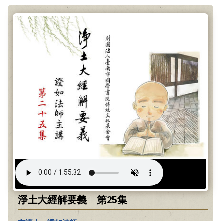
淨土大經解要義 第25集