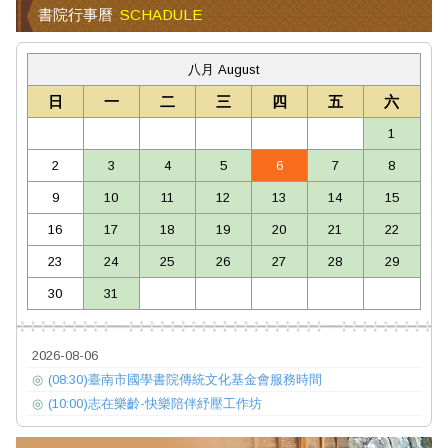
書院行事曆
SCHADULE
八月 August
日
一
二
三
四
五
六
1
2
3
4
5
6
7
8
9
10
11
12
13
14
15
16
17
18
19
20
21
22
23
24
25
26
27
28
29
30
31
2026-08-06
◎
(08:30)臺南市國學書院傳統文化基金會服務時間
◎
(10:00)志在樂齡-快樂陪伴紓壓工作坊