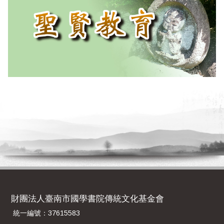
財團法人臺南市國學書院傳統文化基金會
統一編號：37615583