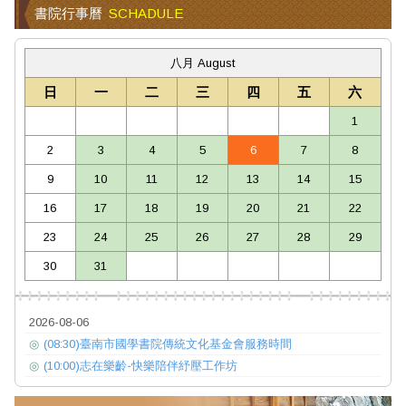
書院行事曆
SCHADULE
八月 August
日
一
二
三
四
五
六
1
2
3
4
5
6
7
8
9
10
11
12
13
14
15
16
17
18
19
20
21
22
23
24
25
26
27
28
29
30
31
2026-08-06
◎
(08:30)臺南市國學書院傳統文化基金會服務時間
◎
(10:00)志在樂齡-快樂陪伴紓壓工作坊