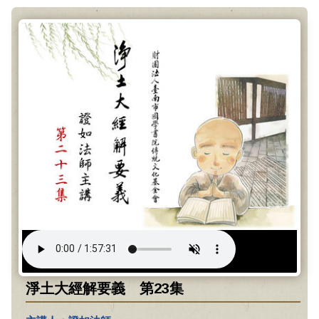
淨土大經解要義 第23集