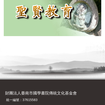
財團法人臺南市國學書院傳統文化基金會
統一編號：37615583