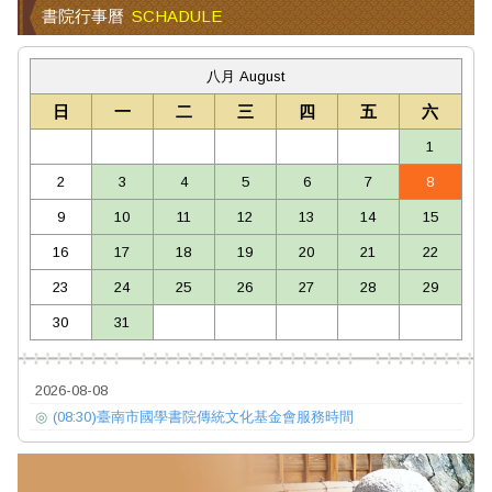
書院行事曆
SCHADULE
八月 August
日
一
二
三
四
五
六
1
2
3
4
5
6
7
8
9
10
11
12
13
14
15
16
17
18
19
20
21
22
23
24
25
26
27
28
29
30
31
2026-08-08
◎
(08:30)臺南市國學書院傳統文化基金會服務時間