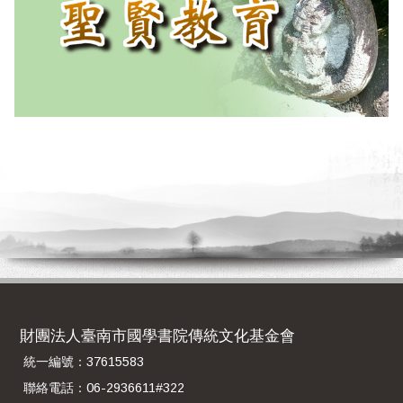
財團法人臺南市國學書院傳統文化基金會
統一編號：37615583
聯絡電話：06-2936611#322