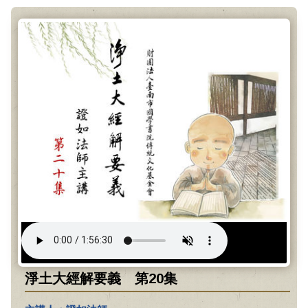
淨土大經解要義 第20集