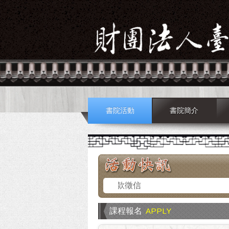
書院活動
書院簡介
捐款徵信
課程報名
APPLY