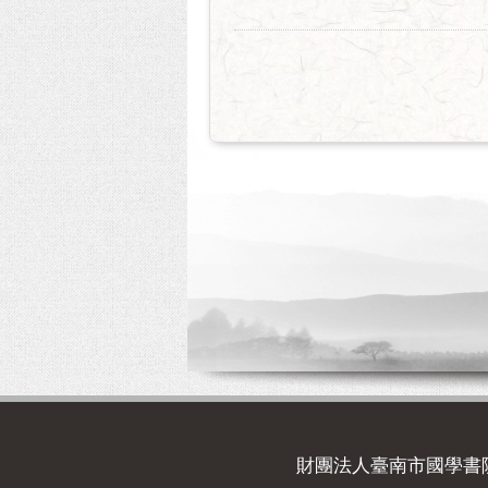
財團法人臺南市國學書