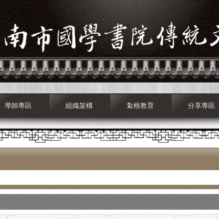
導師專區
組織架構
紮根教育
分享專區