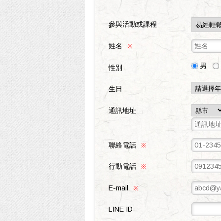
參與活動或課程
姓名
※
男
性別
生日
通訊地址
聯絡電話
※
行動電話
※
E-mail
※
LINE ID