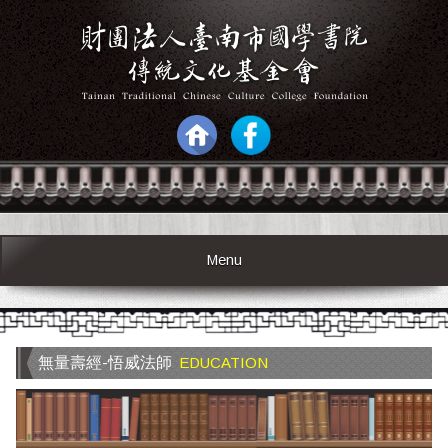
Menu
無量壽經-悟威法師
EDUCATION