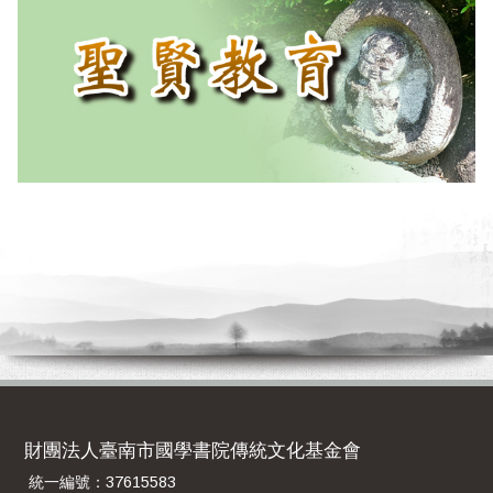
財團法人臺南市國學書院傳統文化基金會
統一編號：37615583