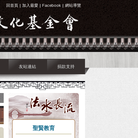
回首頁
|
加入最愛
|
Facebook
|
網站導覽
友站連結
捐款支持
聖賢教育