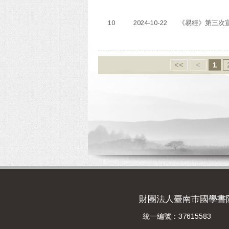
10
2024-10-22
《易經》第三次宣
<<
<
1
財團法人臺南市國學書
統一編號：37615583