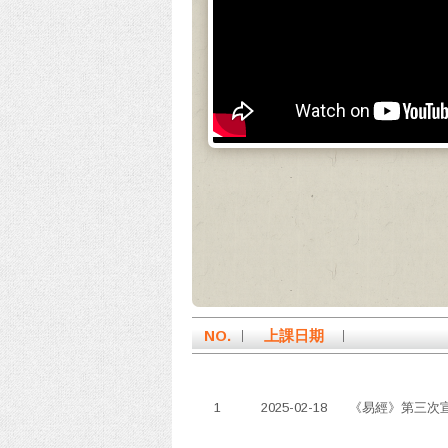
NO.
上課日期
1
2025-02-18
《易經》第三次宣講