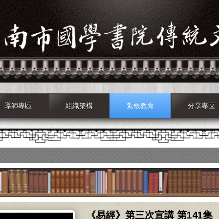
導師專區
組織架構
紮根教育
分享專區
《易經》第三次宣講 第141集