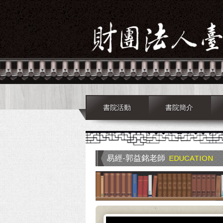
書院活動
書院簡介
易經-郭益銘老師
EDUCATION