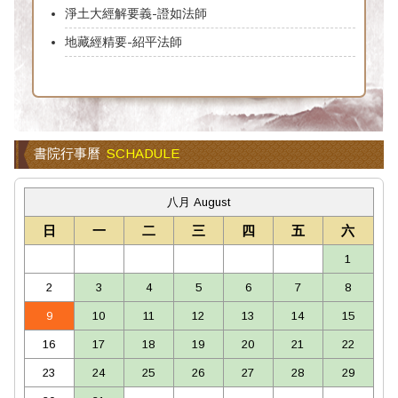
淨土大經解要義-證如法師
地藏經精要-紹平法師
書院行事曆
SCHADULE
八月 August
日
一
二
三
四
五
六
1
2
3
4
5
6
7
8
9
10
11
12
13
14
15
16
17
18
19
20
21
22
23
24
25
26
27
28
29