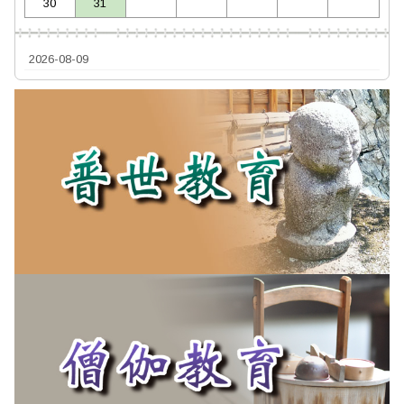
30
31
2026-08-09