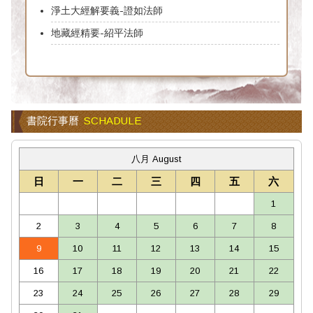
淨土大經解要義-證如法師
地藏經精要-紹平法師
書院行事曆
SCHADULE
八月 August
日
一
二
三
四
五
六
1
2
3
4
5
6
7
8
9
10
11
12
13
14
15
16
17
18
19
20
21
22
23
24
25
26
27
28
29