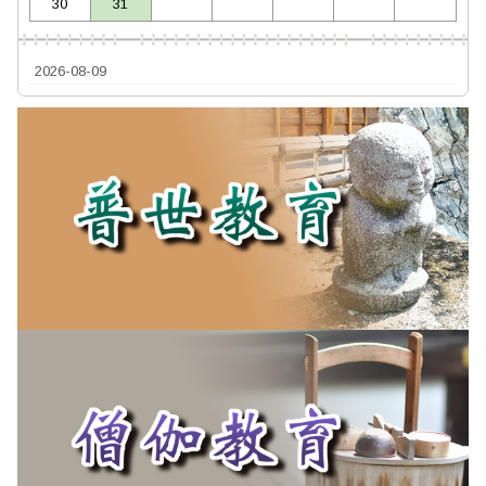
30
31
2026-08-09