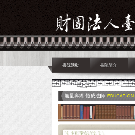
書院活動
書院簡介
無量壽經-悟威法師
EDUCATION