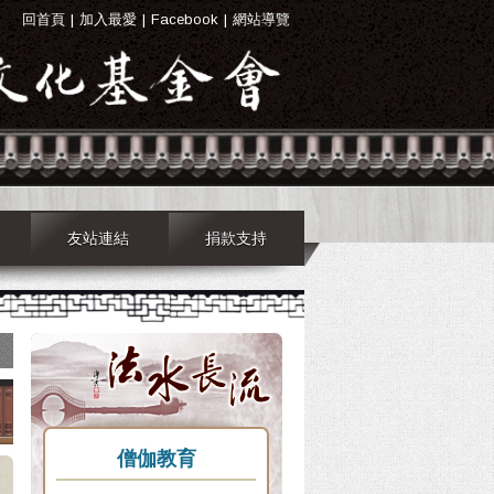
回首頁
|
加入最愛
|
Facebook
|
網站導覽
友站連結
捐款支持
僧伽教育