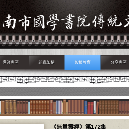
導師專區
組織架構
紮根教育
分享專區
《無量壽經》第172集