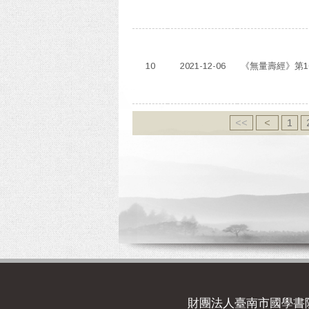
10
2021-12-06
《無量壽經》第1
<<
<
1
財團法人臺南市國學書