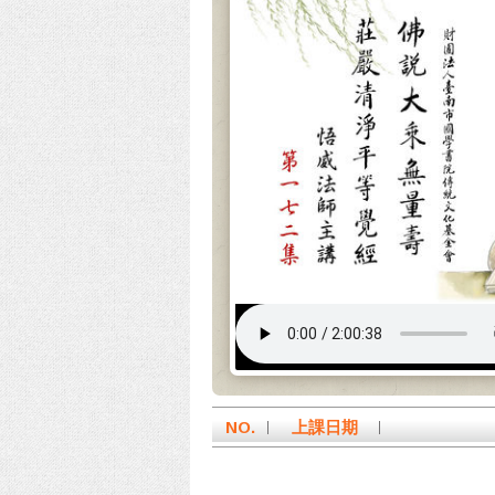
NO.
上課日期