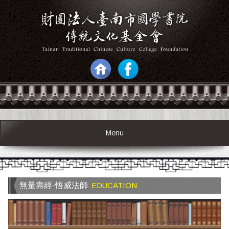
Menu
無量壽經-悟威法師
EDUCATION