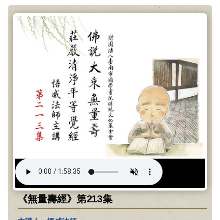
《無量壽經》第213集