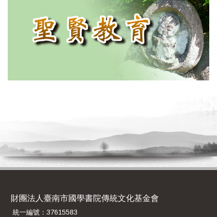
財團法人臺南市國學書院傳統文化基金會
統一編號：37615583