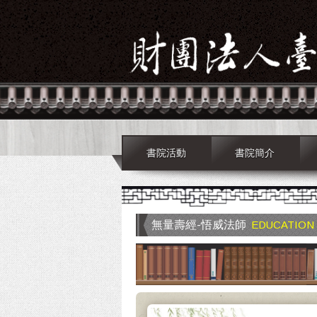
書院活動
書院簡介
無量壽經-悟威法師
EDUCATION