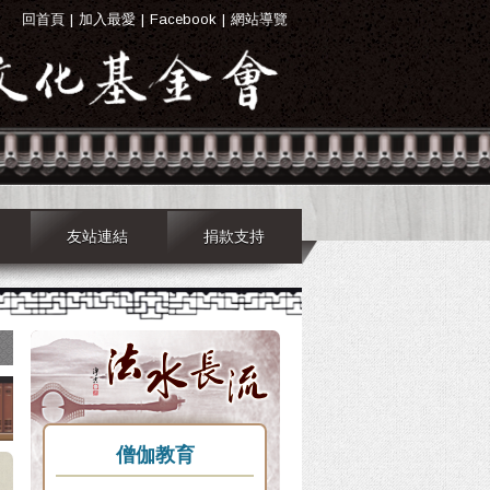
回首頁
|
加入最愛
|
Facebook
|
網站導覽
友站連結
捐款支持
僧伽教育