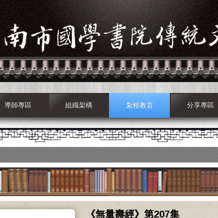
導師專區
組織架構
紮根教育
分享專區
《無量壽經》第207集