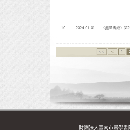
10
2024-01-01
《無量壽經》第2
<<
<
1
財團法人臺南市國學書